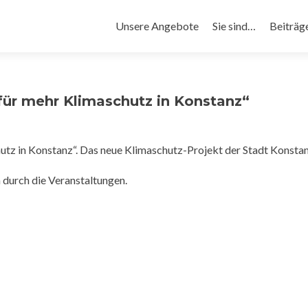
Primäres
Unsere Angebote
Sie sind…
Beiträg
Menü
für mehr Klimaschutz in Konstanz“
utz in Konstanz“. Das neue Klimaschutz-Projekt der Stadt Konstan
 durch die Veranstaltungen.