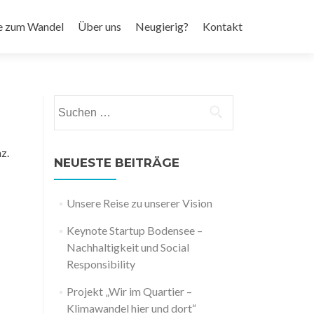
e zum Wandel
Über uns
Neugierig?
Kontakt
Suchen
nach:
z.
NEUESTE BEITRÄGE
Unsere Reise zu unserer Vision
Keynote Startup Bodensee –
Nachhaltigkeit und Social
Responsibility
Projekt „Wir im Quartier –
Klimawandel hier und dort“