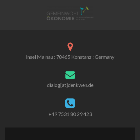
Insel Mainau : 78465 Konstanz : Germany
dialog[at]denkwen.de
+49 7531 80 29 423