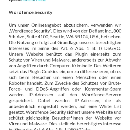
Wordfence Security
Um unser Onlineangebot abzusichern, verwenden wir
„Wordfence Security“. Dies wird von der Defiant Inc., 800
5th Ave., Suite 4100, Seattle, WA 98104, USA, betrieben.
Die Nutzung erfolgt auf Grundlage unseres berechtigten
Interesses im Sinne des Art. 6 Abs. 1 lit. f) DSGVO.
Unsere Website benützt das Plugin einerseits zum
Schutz vor Viren und Malware, andererseits zur Abwehr
von Angriffen durch Computer-Kriminelle. Des Weiteren
setzt das Plugin Cookies ein, um zu differenzieren, ob es
sich beim Besucher um einen Menschen oder einen
Roboter handelt. Zum Zwecke des Schutzes vor Brute-
Force- und DDoS-Angriffen oder Kommentar-Spam
werden IP-Adressen auf den Wordfence-Servern
gespeichert. Dabei werden IP-Adressen, die als
unbedenklich eingestuft werden, auf eine White List
gesetzt. Wordfence Security sichert unsere Website und
schützt gleichzeitig Besucher*innen der Website vor
Viren und Malware. Dies stellt ein berechtigtes Interesse
im Sinne des Art. 6 Abs. 1 lit. f DSGVO dar.