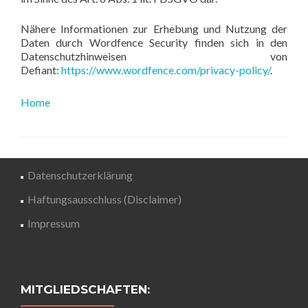
Nähere Informationen zur Erhebung und Nutzung der
Daten durch Wordfence Security finden sich in den
Datenschutzhinweisen von
Defiant:
https://www.wordfence.com/privacy-policy/
.
Home
Datenschutzerklärung
Haftungsausschluss (Disclaimer)
Impressum
MITGLIEDSCHAFTEN: