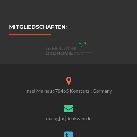
MITGLIEDSCHAFTEN:
Insel Mainau : 78465 Konstanz : Germany
dialog[at]denkwen.de