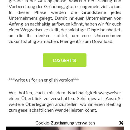
gerade in der Anfangsphase, während der Planung und
Vorbereitung der Gründung, gibt es ungemein viel zu tun.
In dieser Phase werden die Grundsteine jedes
Unternehmens gelegt. Damit ihr euer Unternehmen von
Anfang an nachhaltig aufbauen könnt, haben wir für euch
einen Wegweiser erstellt, der wichtige Dinge beinhaltet,
an die ihr denken solltet, um eure Unternehmen
zukunftsfähig zu machen. Hier geht’s zum Download:
***write us for an english version***
Wir hoffen, euch mit dem Nachhaltigkeitswegweiser
einen Überblick zu verschaffen. Seht dies als Anstoß,
weitere Überlegungen anzustellen, wo ihr einen Beitrag
zum gesellschaftlichen Wandel leisten könnt.
Probiert Nachhaltigkeit zu einer Kernkompetenz in
Cookie-Zustimmung verwalten
eurem Unternehmen zu machen, testet den DENKimpuls