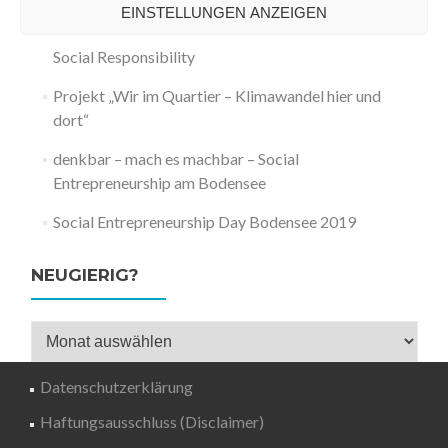
EINSTELLUNGEN ANZEIGEN
Keynote Startup Bodensee – Nachhaltigkeit und
Social Responsibility
Projekt „Wir im Quartier – Klimawandel hier und
dort“
denkbar – mach es machbar – Social
Entrepreneurship am Bodensee
Social Entrepreneurship Day Bodensee 2019
NEUGIERIG?
Neugierig?
Datenschutzerklärung
Haftungsausschluss (Disclaimer)