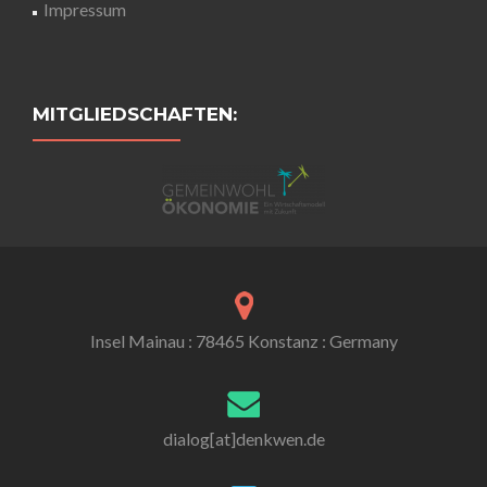
Impressum
MITGLIEDSCHAFTEN:
Insel Mainau : 78465 Konstanz : Germany
dialog[at]denkwen.de