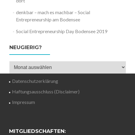
dort“
denkbar – mach es machbar – Social
Entrepreneurship am Bodensee
Social Entrepreneurship Day Bodensee 2019
NEUGIERIG?
Neugierig?
Datenschutzerklärung
Haftungsausschluss (Disclaimer)
Impressum
MITGLIEDSCHAFTEN: