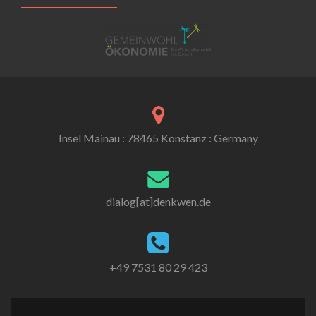
Insel Mainau : 78465 Konstanz : Germany
dialog[at]denkwen.de
+49 7531 80 29 423