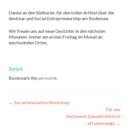
Danke an den Südkurier, für den tollen Artikel über die
denkbar
und Social Entrepreneurship am Bodensee.
Wir freuen uns auf neue Gesichter in den nächsten
Monaten. Immer am ersten Freitag im Monat an
wechselnden Orten.
Zurück
Bookmark the
permalink
.
Artikel-
←
Social Innovation Workshop
Für das
Navigation
Netzwerk:Zukunft:Wirtsch
aft unterwegs
→