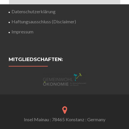
Datenschutzerklärung
Haftungsausschluss (Disclaimer)
Impressum
MITGLIEDSCHAFTEN:
Insel Mainau : 78465 Konstanz : Germany