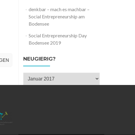
denkbar – mach es machbar –
Social Entrepreneurship am
Bodensee
Social Entrepreneurship Day
Bodensee 2019
NEUGIERIG?
IGEN
Neugierig?