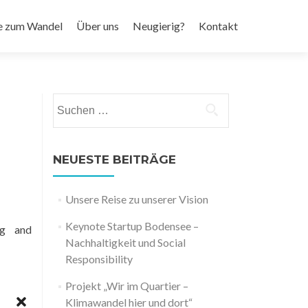
e zum Wandel
Über uns
Neugierig?
Kontakt
Suchen
nach:
NEUESTE BEITRÄGE
Unsere Reise zu unserer Vision
Keynote Startup Bodensee –
ng and
Nachhaltigkeit und Social
Responsibility
Projekt „Wir im Quartier –
Klimawandel hier und dort“