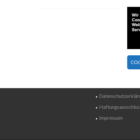
Beitrags-
Navigation
COO
Datenschutzerklär
Haftungsausschluss
Impressum