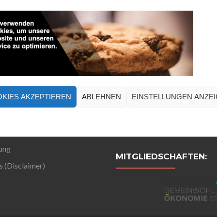
KIES AKZEPTIEREN
ABLEHNEN
EINSTELLUNGEN ANZE
ung
MITGLIEDSCHAFTEN:
 (Disclaimer)