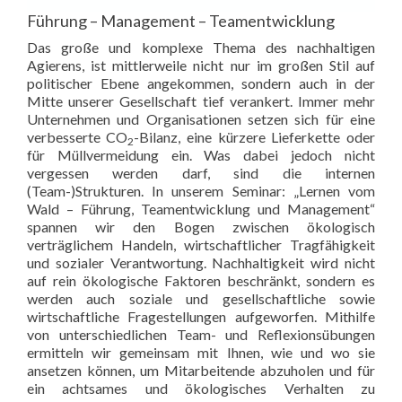
Führung – Management – Teamentwicklung
Das große und komplexe Thema des nachhaltigen
Agierens, ist mittlerweile nicht nur im großen Stil auf
politischer Ebene angekommen, sondern auch in der
Mitte unserer Gesellschaft tief verankert. Immer mehr
Unternehmen und Organisationen setzen sich für eine
verbesserte CO
-Bilanz, eine kürzere Lieferkette oder
2
für Müllvermeidung ein. Was dabei jedoch nicht
vergessen werden darf, sind die internen
(Team-)Strukturen. In unserem Seminar: „Lernen vom
Wald – Führung, Teamentwicklung und Management“
spannen wir den Bogen zwischen ökologisch
verträglichem Handeln, wirtschaftlicher Tragfähigkeit
und sozialer Verantwortung. Nachhaltigkeit wird nicht
auf rein ökologische Faktoren beschränkt, sondern es
werden auch soziale und gesellschaftliche sowie
wirtschaftliche Fragestellungen aufgeworfen. Mithilfe
von unterschiedlichen Team- und Reflexionsübungen
ermitteln wir gemeinsam mit Ihnen, wie und wo sie
ansetzen können, um Mitarbeitende abzuholen und für
ein achtsames und ökologisches Verhalten zu