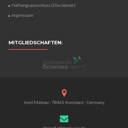
Haftungsausschluss (Disclaimer)
Impressum
MITGLIEDSCHAFTEN:
Insel Mainau : 78465 Konstanz : Germany
dialog[at]denkwen.de