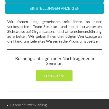
Zukunftsfähigkeit zu bewerten?
Wie erschaffen wir Resilienz und Kooperation
EINSTELLUNGEN ANZEIGEN
innerhalb und außerhalb des Unternehmens?
Wir freuen uns, gemeinsam mit Ihnen an einer
verbesserten Team-Struktur und einer erweiterten
Sichtweise auf Organisations- und Unternehmensführung
zu arbeiten. Wir geben Ihnen die nötigen Werkzeuge an
die Hand, um gelerntes Wissen in die Praxis umzusetzen.
Buchungsanfragen oder Nachfragen zum
Seminar:
Datenschutzerklärung