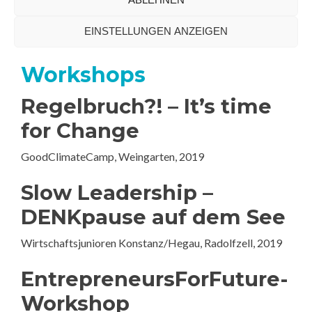
Link zum Vortrag
EINSTELLUNGEN ANZEIGEN
Workshops
Regelbruch?! – It’s time
for Change
GoodClimateCamp, Weingarten, 2019
Slow Leadership –
DENKpause auf dem See
Wirtschaftsjunioren Konstanz/Hegau, Radolfzell, 2019
EntrepreneursForFuture-
Workshop